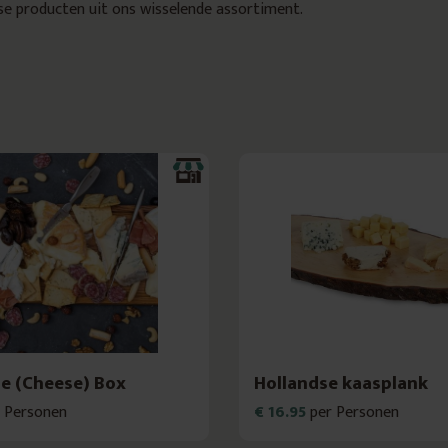
erse producten uit ons wisselende assortiment.
he (Cheese) Box
Hollandse kaasplank
 Personen
€ 16.95
per Personen