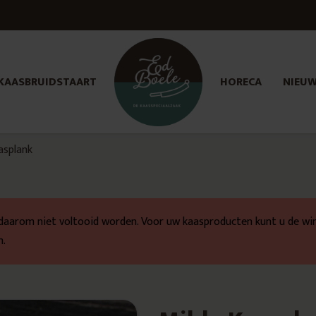
KAASBRUIDSTAART
HORECA
NIEU
asplank
daarom niet voltooid worden. Voor uw kaasproducten kunt u de win
m.