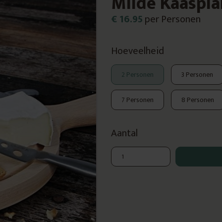
Milde Kaaspl
€ 16.95
per Personen
Hoeveelheid
2 Personen
3 Personen
7 Personen
8 Personen
Aantal