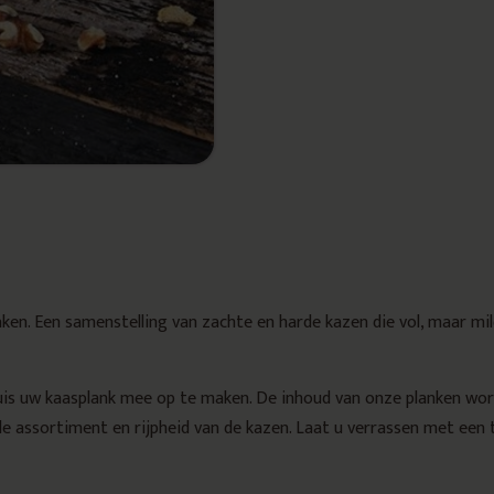
en. Een samenstelling van zachte en harde kazen die vol, maar mil
uis uw kaasplank mee op te maken. De inhoud van onze planken wo
de assortiment en rijpheid van de kazen. Laat u verrassen met een 