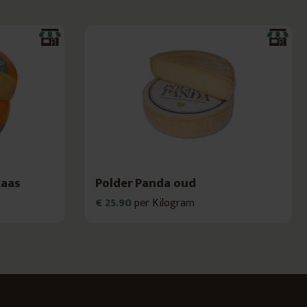
kaas
Polder Panda oud
€ 25.90
per Kilogram