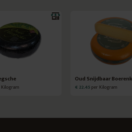
egsche
Oud Snijdbaar Boeren
 Kilogram
€ 22.45
per Kilogram