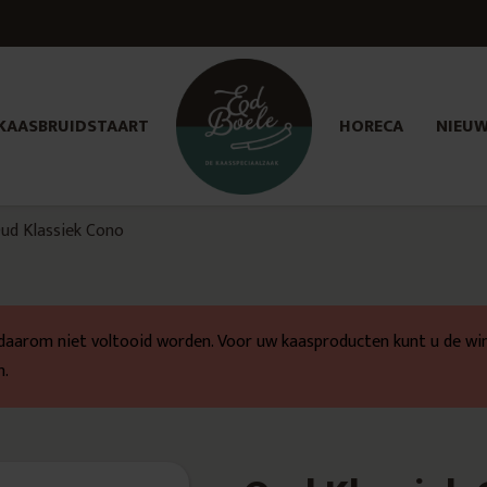
KAASBRUIDSTAART
HORECA
NIEU
ud Klassiek Cono
daarom niet voltooid worden. Voor uw kaasproducten kunt u de win
m.