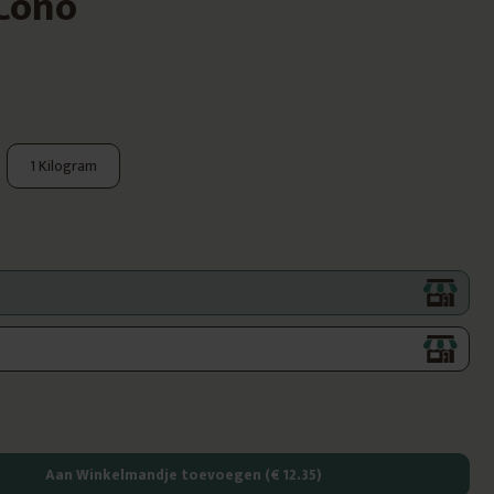
 Cono
1 Kilogram
Aan Winkelmandje toevoegen
(€ 12.35)