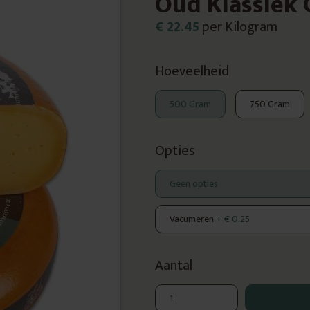
Oud Klassiek
€ 22.45
per Kilogram
Hoeveelheid
500 Gram
750 Gram
Opties
Geen opties
Vacumeren
+ € 0.25
Aantal